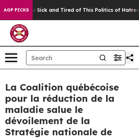
ople Are Sick and Tired of This Politics of Hatred”
The
AGP PICKS
La Coalition québécoise
pour la réduction de la
maladie salue le
dévoilement de la
Stratégie nationale de