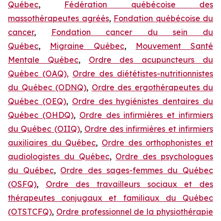
Québec
,
Fédération québécoise des
massothérapeutes agréés
,
Fondation québécoise du
cancer
,
Fondation cancer du sein du
Québec
,
Migraine Québec
,
Mouvement Santé
Mentale Québec
,
Ordre des acupuncteurs du
Québec (OAQ),
Ordre des diététistes-nutritionnistes
du Québec (ODNQ)
,
Ordre des ergothérapeutes du
Québec (OEQ)
,
Ordre des hygiénistes dentaires du
Québec (OHDQ)
,
Ordre des infirmières et infirmiers
du Québec (OIIQ)
,
Ordre des infirmières et infirmiers
auxiliaires du Québec
,
Ordre des orthophonistes et
audiologistes du Québec
,
Ordre des psychologues
du Québec
,
Ordre des sages-femmes du Québec
(OSFQ)
,
Ordre des travailleurs sociaux et des
thérapeutes conjugaux et familiaux du Québec
(OTSTCFQ)
,
Ordre professionnel de la physiothérapie