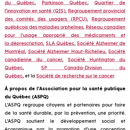
du Québec
,
Parkinson Québec
,
Quartier de
l’innovation en santé (QIS)
,
Regroupement provincial
des comités des usagers (RPCU)
,
Regroupement
québécois des maladies orphelines
,
Réseau canadien
pour l’usage approprié des médicaments et
la déprescription
,
SLA Québec
,
Société Alzheimer de
Montréal
,
Société Alzheimer Haut-Richelieu
,
Société
canadienne du cancer
,
Société Huntington du
Québec
,
SP Canada-Division du
Québec
, et la
Société de recherche sur le cancer
.
À propos de l’Association pour la santé publique
du Québec (ASPQ)
L’ASPQ regroupe citoyens et partenaires pour faire
de la santé durable, par la prévention, une priorité.
L’ASPQ soutient le développement social et
économique par la promotion d’une conception